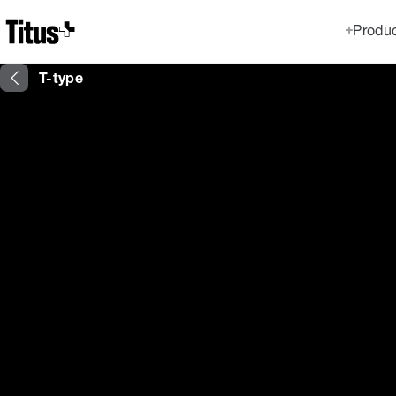
Home
Produ
T-type