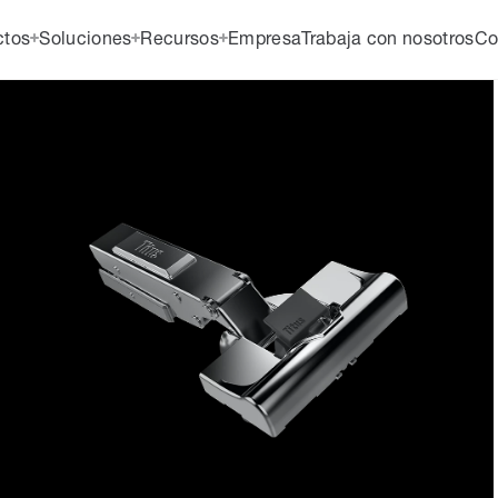
ctos
Soluciones
Recursos
Empresa
Trabaja con nosotros
Co