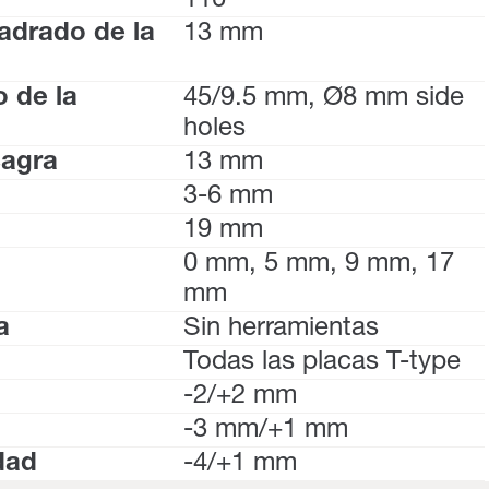
110°
ladrado de la
13 mm
o de la
45/9.5 mm, Ø8 mm side
holes
sagra
13 mm
3-6 mm
19 mm
0 mm, 5 mm, 9 mm, 17
mm
a
Sin herramientas
Todas las placas T-type
-2/+2 mm
-3 mm/+1 mm
dad
-4/+1 mm