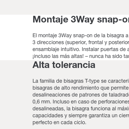
Montaje 3Way snap-o
El montaje 3Way snap-on de la bisagra a 
3 direcciones (superior, frontal y posterio
ensamblaje intuitivo. Instalar puertas de 
¡incluso las más altas! – nunca ha sido tan
Alta tolerancia
La familia de bisagras T-type se caracter
bisagras de alto rendimiento que permit
desalineaciones de patrones de taladrad
0,6 mm. Incluso en caso de perforacione
desalineadas, la bisagra funciona al máx
capacidades y siempre garantiza un cier
perfecto en cada ciclo.