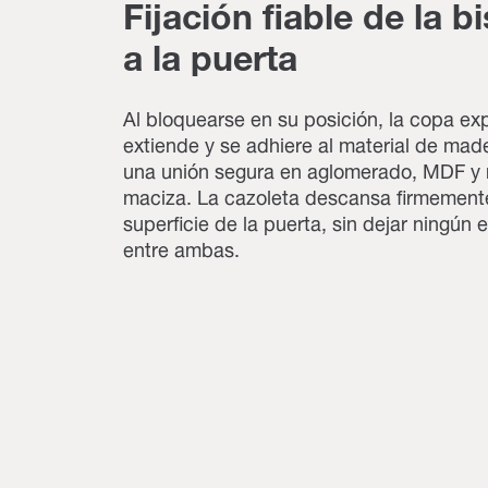
Fijación fiable de la b
a la puerta
Al bloquearse en su posición, la copa ex
extiende y se adhiere al material de ma
una unión segura en aglomerado, MDF y
maciza. La cazoleta descansa firmemente
superficie de la puerta, sin dejar ningún 
entre ambas.