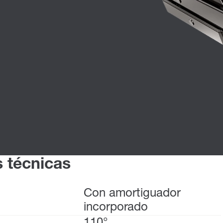
s técnicas
Con amortiguador
incorporado