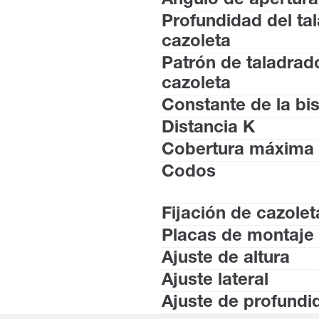
Ángulo de apertura
Profundidad del ta
cazoleta
Patrón de taladrad
cazoleta
Constante de la bi
Distancia K
Cobertura máxima
Codos
Fijación de cazolet
Placas de montaje
Ajuste de altura
Ajuste lateral
Ajuste de profundi