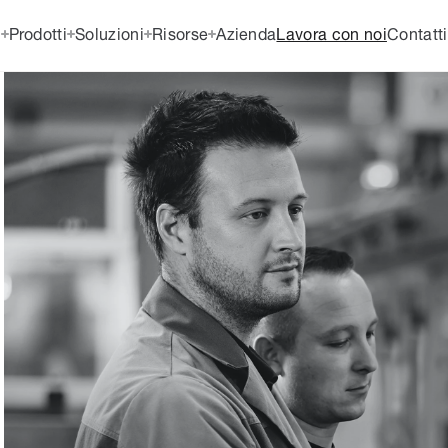
Prodotti
Soluzioni
Risorse
Azienda
Lavora con noi
Contatti