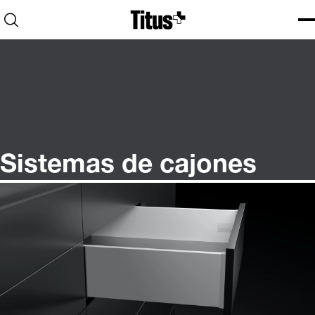
Home
Open search
Ope
Clo
Sistemas de cajones