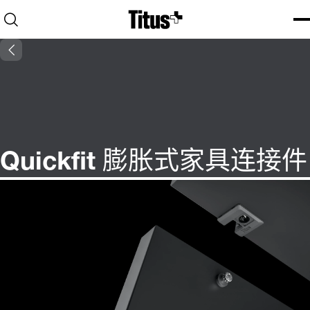
Home
Open search
Ope
Clo
Quickfit 膨胀式家具连接件