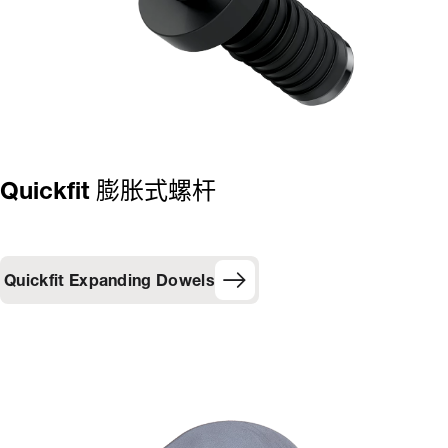
Quickfit 膨胀式螺杆
Quickfit Expanding Dowels