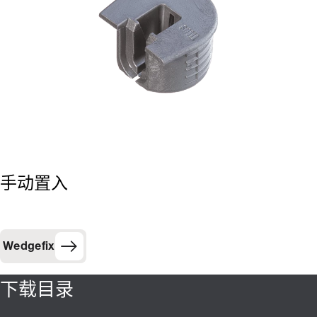
手动置入
Wedgefix
下载目录