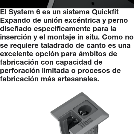
El
System
6
es
un
sistema
Quickfit
Expando
de
unión
excéntrica
y
perno
diseñado
específicamente
para
la
inserción
y
el
montaje
in
situ.
Como
no
se
requiere
taladrado
de
canto
es
una
excelente
opción
para
ámbitos
de
fabricación
con
capacidad
de
perforación
limitada
o
procesos
de
fabricación
más
artesanales.