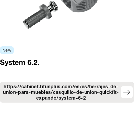
New
System 6.2.
https://cabinet.titusplus.com/es/es/herrajes-de-
union-para-muebles/casquillo-de-union-quickfit-
expando/system-6-2