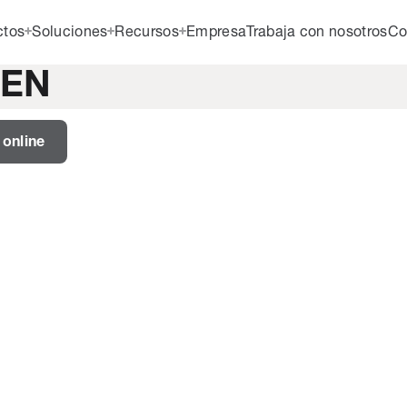
ctos
Soluciones
Recursos
Empresa
Trabaja con nosotros
Co
 EN
online