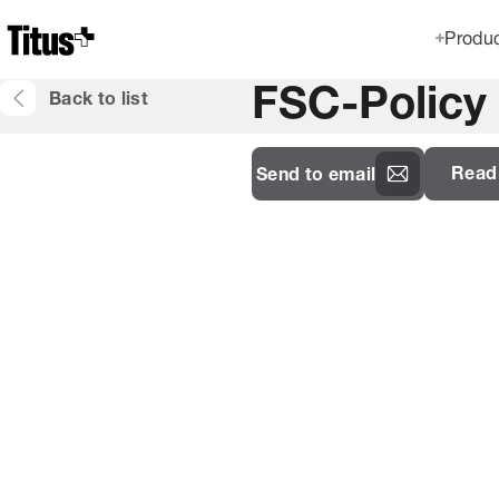
Home
Produ
FSC-Policy
Back to list
Read 
Send to email