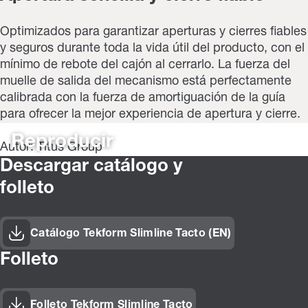
Optimizados para garantizar aperturas y cierres fiables
y seguros durante toda la vida útil del producto, con el
mínimo de rebote del cajón al cerrarlo. La fuerza del
muelle de salida del mecanismo está perfectamente
calibrada con la fuerza de amortiguación de la guía
para ofrecer la mejor experiencia de apertura y cierre.
Reproducir
Autor: Titus Group
Descargar catálogo y
folleto
Catálogo Tekform Slimline Tacto (EN)
Folleto
Folleto Tekform Slimline Tacto