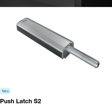
Neu
Push Latch S2