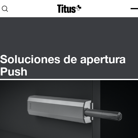
Home
Open search
Ope
Clo
Soluciones de apertura
Push