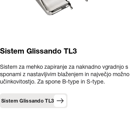
Sistem Glissando TL3
Sistem za mehko zapiranje za naknadno vgradnjo s
sponami z nastavljivim blaženjem in največjo možno
učinkovitostjo. Za spone B-type in S-type.
Sistem Glissando TL3