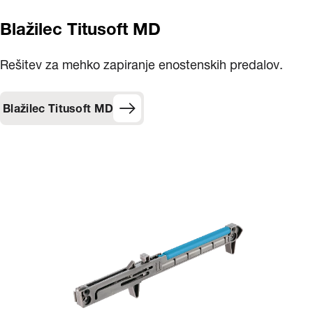
Blažilec Titusoft MD
Rešitev za mehko zapiranje enostenskih predalov.
Blažilec Titusoft MD