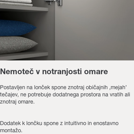
Nemoteč v notranjosti omare
Postavljen na lonček spone znotraj običajnih ‚mejah’
tečajev, ne potrebuje dodatnega prostora na vratih ali
znotraj omare.
Dodatek k lončku spone z intuitivno in enostavno
montažo.