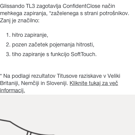
Glissando TL3 zagotavlja ConfidentClose način
mehkega zapiranja, *zaželenega s strani potrošnikov.
Zanj je značilno:
hitro zapiranje,
pozen začetek pojemanja hitrosti,
tiho zapiranje s funkcijo SoftTouch.
* Na podlagi rezultatov Titusove raziskave v Veliki
Britaniji, Nemčiji in Sloveniji.
Kliknite tukaj za več
informacij.