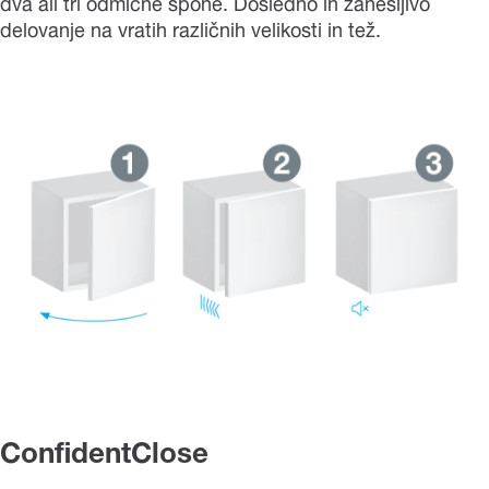
dva ali tri odmične spone. Dosledno in zanesljivo
delovanje na vratih različnih velikosti in tež.
ConfidentClose