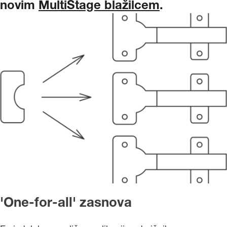
novim
MultiStage blažilcem
.
'One-for-all' zasnova