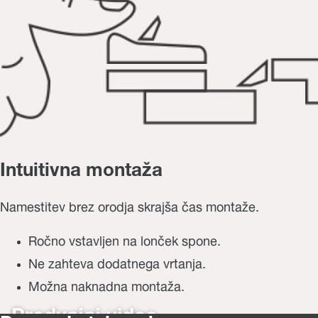
Intuitivna montaža
Namestitev brez orodja skrajša čas montaže.
Ročno vstavljen na lonček spone.
Ne zahteva dodatnega vrtanja.
Možna naknadna montaža.
Predvajaj video