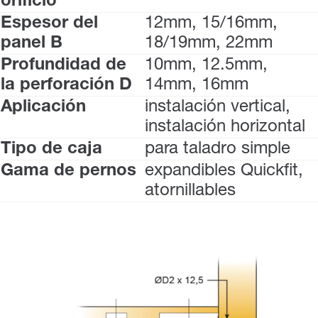
orificio
Espesor del
12mm, 15/16mm,
panel B
18/19mm, 22mm
Profundidad de
10mm, 12.5mm,
la perforación D
14mm, 16mm
Aplicación
instalación vertical,
instalación horizontal
Tipo de caja
para taladro simple
Gama de pernos
expandibles Quickfit,
atornillables