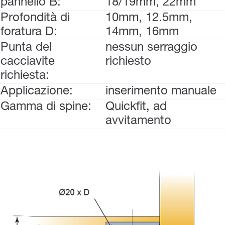
pannello B:
18/19mm, 22mm
Profondità di
10mm, 12.5mm,
foratura D:
14mm, 16mm
Punta del
nessun serraggio
cacciavite
richiesto
richiesta:
Applicazione:
inserimento manuale
Gamma di spine:
Quickfit, ad
avvitamento