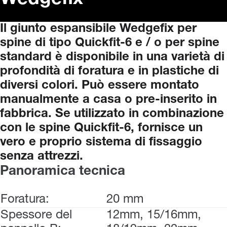
Il
giunto
espansibile
Wedgefix
per
spine
di
tipo
Quickfit-6
e
/
o
per
spine
standard
è
disponibile
in
una
varietà
di
profondità
di
foratura
e
in
plastiche
di
diversi
colori.
Può
essere
montato
manualmente
a
casa
o
pre-inserito
in
fabbrica.
Se
utilizzato
in
combinazione
con
le
spine
Quickfit-6,
fornisce
un
vero
e
proprio
sistema
di
fissaggio
senza
attrezzi.
Panoramica tecnica
Foratura:
20 mm
Spessore del
12mm, 15/16mm,