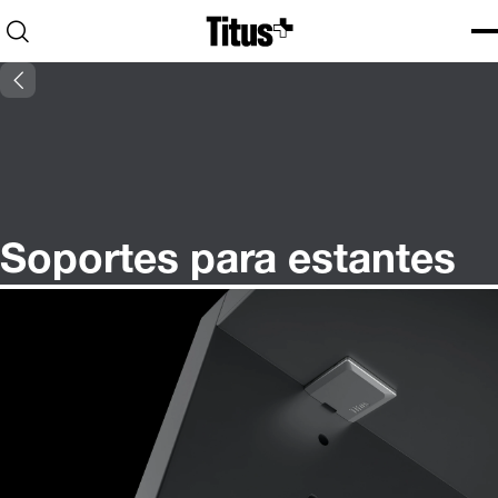
Home
Open search
Ope
Clo
Soportes para estantes