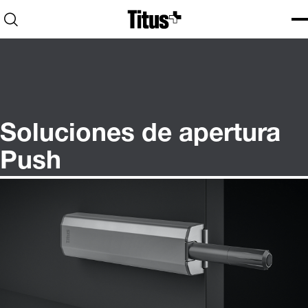
Home
Open search
Ope
Clo
Soluciones de apertura
Push