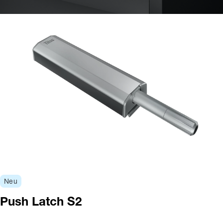
Neu
Push Latch S2