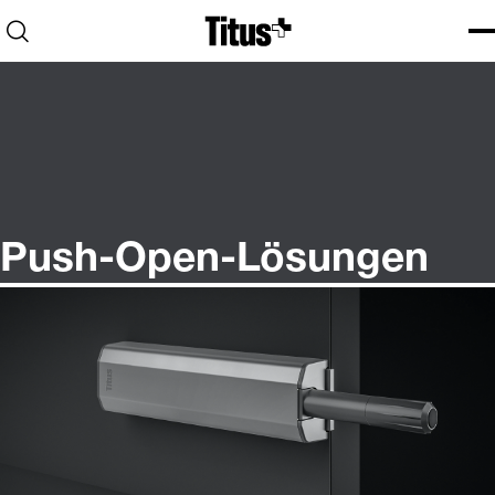
Home
Open search
Ope
Clo
Push-Open-Lösungen