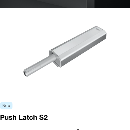
Neu
Push Latch S2