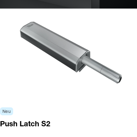
Neu
Push Latch S2