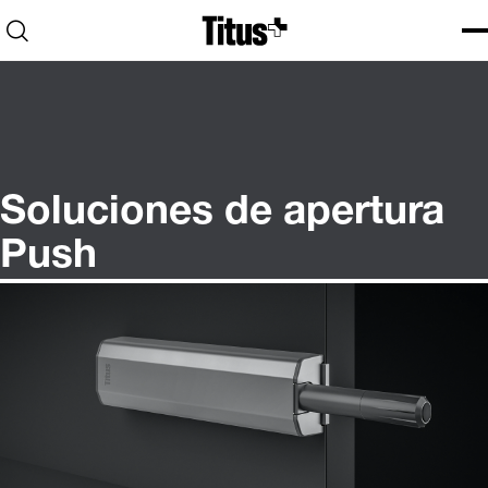
Home
Open search
Ope
Clo
Soluciones de apertura
Push