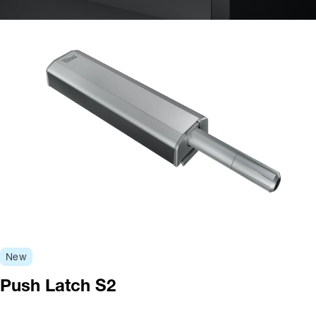
New
Push Latch S2