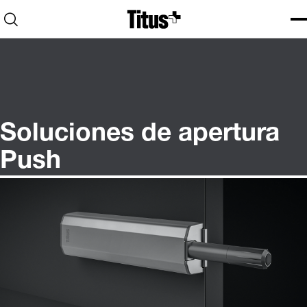
Home
Open search
Ope
Clo
Soluciones de apertura
Push