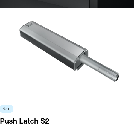
Neu
Push Latch S2