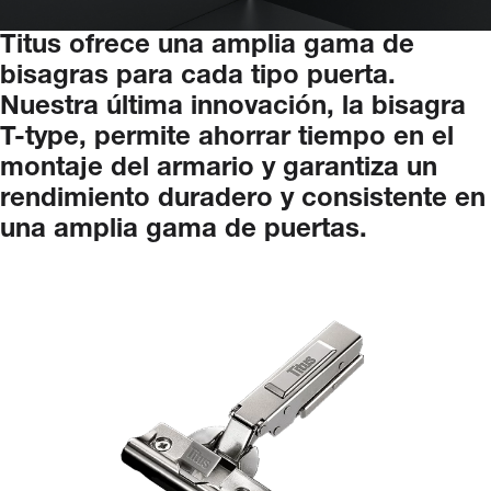
Titus
ofrece
una
amplia
gama
de
bisagras
para
cada
tipo
puerta.
Nuestra
última
innovación,
la
bisagra
T-type,
permite
ahorrar
tiempo
en
el
montaje
del
armario
y
garantiza
un
rendimiento
duradero
y
consistente
en
una
amplia
gama
de
puertas.