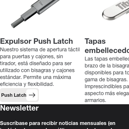
Expulsor Push Latch
Tapas
Nuestro sistema de apertura táctil
embelleced
para puertas y cajones, sin
Las tapas embelle
tirador, está diseñado para ser
brazo de la bisagr
utilizado con bisagras y cajones
disponibles para t
estándar. Permite una máxima
gama de bisagras.
eficiencia y flexibilidad.
Imprescindibles pa
aspecto más elega
Push Latch
armarios.
Newsletter
Suscríbase para recibir noticias mensuales (en