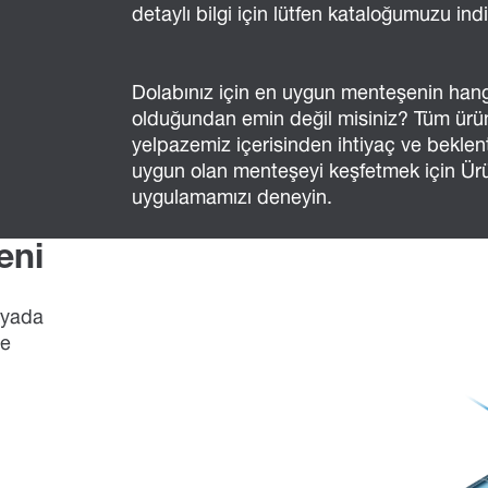
detaylı bilgi için lütfen kataloğumuzu indi
Dolabınız için en uygun menteşenin hang
olduğundan emin değil misiniz? Tüm ürü
yelpazemiz içerisinden ihtiyaç ve beklent
uygun olan menteşeyi keşfetmek için Ü
uygulamamızı deneyin.
eni
 yada
şe