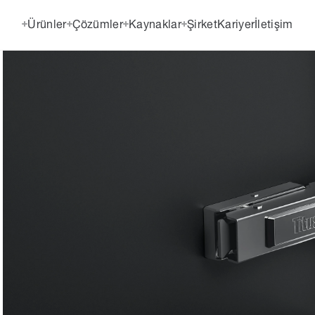
Ürünler
Çözümler
Kaynaklar
Şirket
Kariyer
İletişim