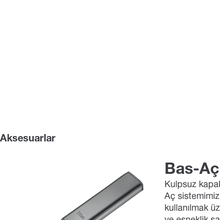
Aksesuarlar
Bas-Aç
Kulpsuz kapak
Aç sistemimiz
kullanılmak üz