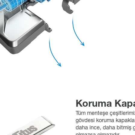
Koruma Kapa
Tüm menteşe çeşitlerimi
gövdesi koruma kapaklar
daha ince, daha bitmiş 