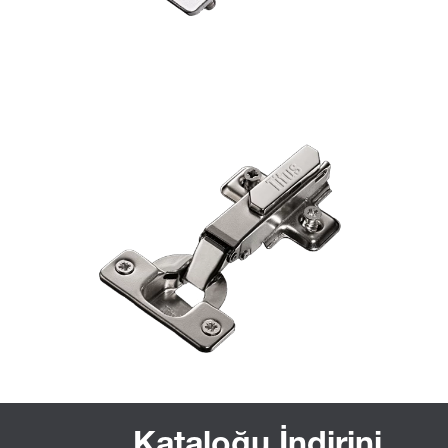
Kataloğu İndirini